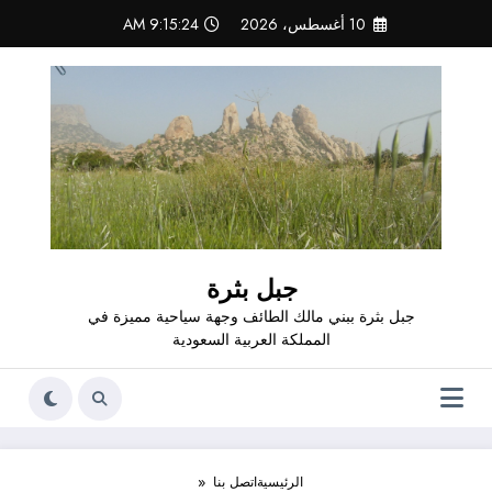
لتجاوز
10 أغسطس، 2026
9:15:24 AM
لى
لمحتوى
جبل بثرة
جبل بثرة ببني مالك الطائف وجهة سياحية مميزة في
المملكة العربية السعودية
الرئيسية
اتصل بنا