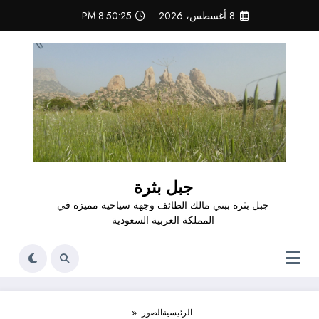
لتجاوز
8 أغسطس، 2026
8:50:26 PM
لى
لمحتوى
جبل بثرة
جبل بثرة ببني مالك الطائف وجهة سياحية مميزة في
المملكة العربية السعودية
الرئيسية
الصور