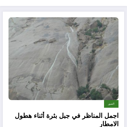
الصور
اجمل المناظر في جبل بثرة أثناء هطول
الامطار