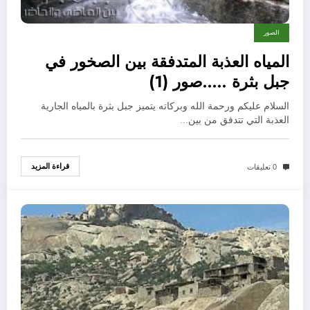
الصور
المياه العذبة المتدفقة بين الصخور في
جبل بثرة …..صور (1)
السلام عليكم ورحمة الله وبركاته يتميز جبل بثرة بالمياه الجارية
العذبة التي تتدفق من بين…
قراءة المزيد
0 تعليقات