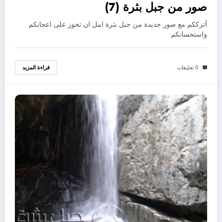
صور من جبل بثرة (7)
أترككم مع صور جديدة من جبل بثرة امل ان تحوز على اعجابكم
واستحسانكم
قراءة المزيد
0 تعليقات